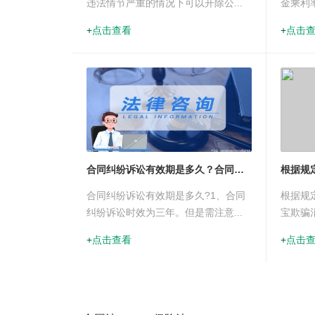
违法情节严重的情况下可以开除公...
金乘利率
点击查看
点击
合同纠纷诉讼有效期是多久？合同纠纷起诉到开庭需要多久？
合同纠纷诉讼有效期是多久?1、合同
根据规
纠纷诉讼时效为三年。但是需注意...
宝欺骗消
点击查看
点击