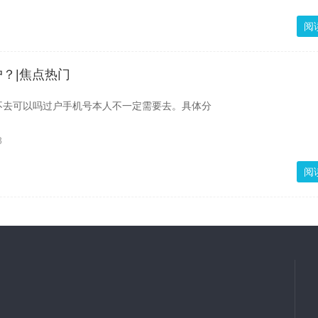
阅
？|焦点热门
不去可以吗过户手机号本人不一定需要去。具体分
8
阅