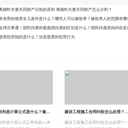
离婚时夫妻共同财产分割的原则 离婚时夫妻共同财产怎么分割？
夫妻共同财产分割的原则离婚时夫妻共同财产的分割有以下几种
单身男的领养女儿条件是什么？哪些人可以被收养？被收养人的范围有哪
的领养女儿条件1、收养登记机关是县以上人民政府民政部门。收
民待遇和最惠国待遇的区别国民待遇和最惠国待遇的区别：1 最
股票犯罪指的是什么？涉及股票的犯罪行为
票犯罪数额怎么认定我国《刑法》中规定，犯有价证券诈骗罪的
逾期贷款利息计算公式是什么？逾期贷款利息怎么计算的？
建设工程施工合同纠纷怎么处理？实际施工人如何追
款利息计算公式正常利息==本
建设工程施工合同纠纷怎么处理?一