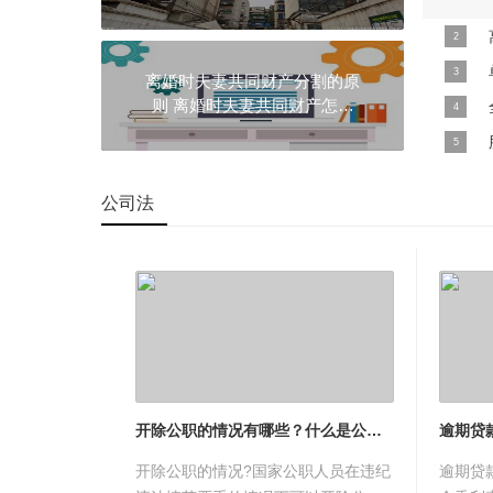
么处罚？ 世界讯息
？
离婚时
离婚时夫妻共同财产分割的原
单身男
则 离婚时夫妻共同财产怎么
分割？
一、国
.
一、股
公司法
开除公职的情况有哪些？什么是公职？
开除公职的情况?国家公职人员在违纪
逾期贷