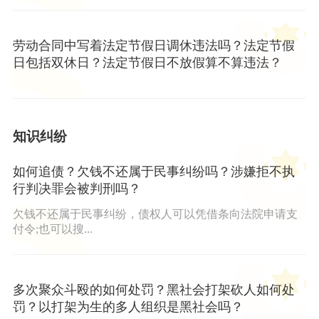
劳动合同中写着法定节假日调休违法吗？法定节假
日包括双休日？法定节假日不放假算不算违法？
知识纠纷
如何追债？欠钱不还属于民事纠纷吗？涉嫌拒不执
行判决罪会被判刑吗？
欠钱不还属于民事纠纷，债权人可以凭借条向法院申请支
付令;也可以搜...
多次聚众斗殴的如何处罚？黑社会打架砍人如何处
罚？以打架为生的多人组织是黑社会吗？